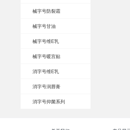
械字号防裂霜
械字号甘油
械字号维E乳
械字号暖宫贴
消字号维E乳
消字号润唇膏
消字号抑菌系列