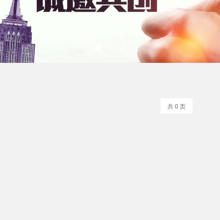
共 0 页