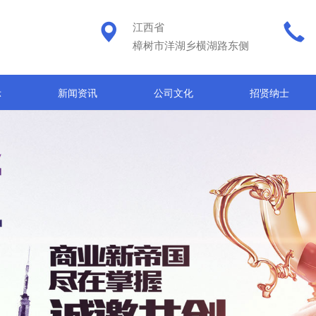
江西省
樟树市洋湖乡横湖路东侧
示
新闻资讯
公司文化
招贤纳士