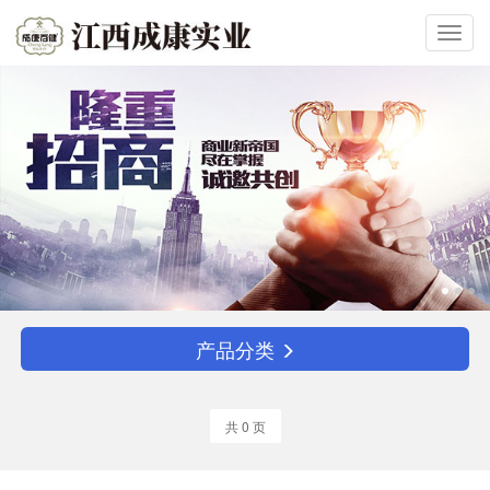
Toggl
navig
产品分类
共 0 页