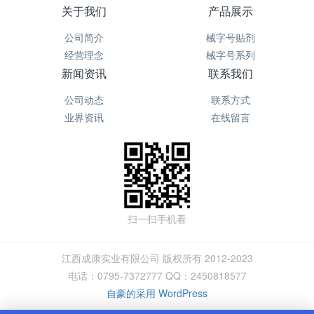
关于我们
产品展示
公司简介
械字号贴剂
经营理念
械字号系列
新闻资讯
联系我们
公司动态
联系方式
业界资讯
在线留言
扫一扫手机看
江西成康实业有限公司 版权所有 2012-2023
电话：0795-7372777 QQ：2450818577
自豪的采用 WordPress