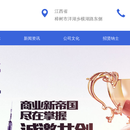
江西省
樟树市洋湖乡横湖路东侧
示
新闻资讯
公司文化
招贤纳士