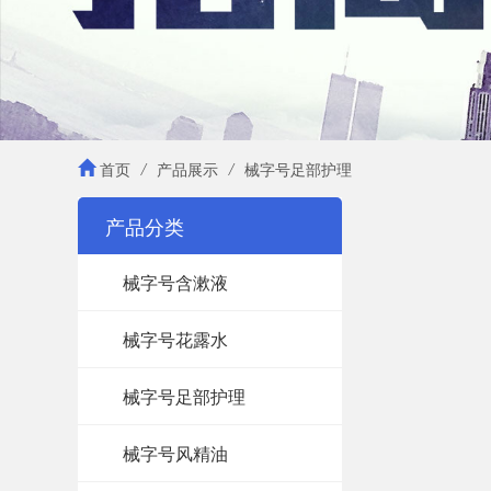
首页
/
产品展示
/
械字号足部护理
产品分类
械字号含漱液
械字号花露水
械字号足部护理
械字号风精油