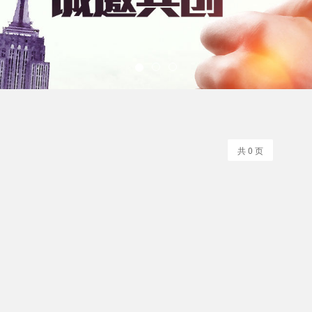
共 0 页