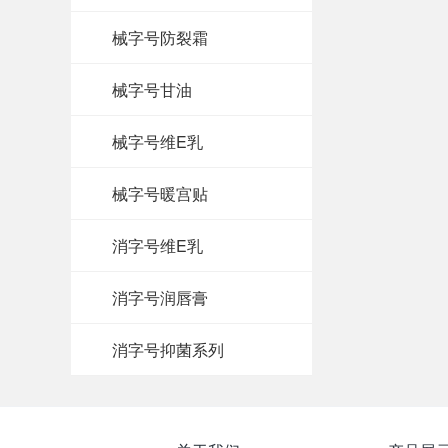
械字号防裂霜
械字号甘油
械字号维E乳
械字号暖宫贴
消字号维E乳
消字号润唇膏
消字号抑菌系列